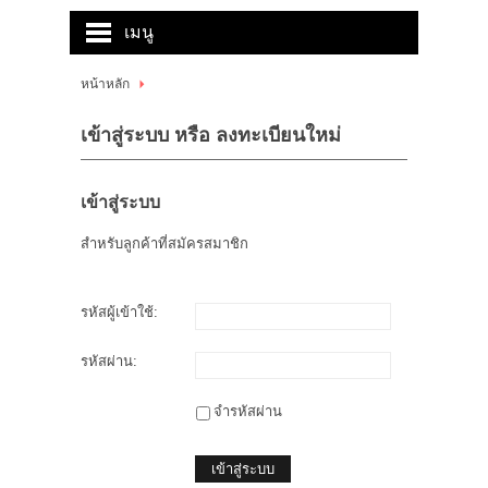
เมนู
หน้าหลัก
หน้าหลัก
สินค้า
เข้าสู่ระบบ หรือ ลงทะเบียนใหม่
บัญชีผู้ใช้
เข้าสู่ระบบ
ติดต่อเรา
สำหรับลูกค้าที่สมัครสมาชิก
บทความ
ขั้นตอนการสั่งซื้อ
รหัสผู้เข้าใช้:
แจ้งชำระเงิน
รหัสผ่าน:
ข่าวสาร
จำรหัสผ่าน
เข้าสู่ระบบ