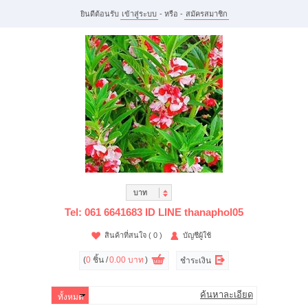
ยินดีต้อนรับ
เข้าสู่ระบบ
- หรือ -
สมัครสมาชิก
บาท
Tel: 061 6641683 ID LINE thanaphol05
สินค้าที่สนใจ
( 0 )
บัญชีผู้ใช้
(
0
ชิ้น /
0.00 บาท
)
ชำระเงิน
ค้นหาละเอียด