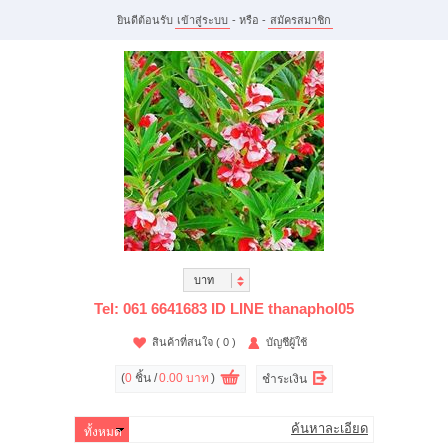
ยินดีต้อนรับ
เข้าสู่ระบบ
- หรือ -
สมัครสมาชิก
บาท
Tel: 061 6641683 ID LINE thanaphol05
สินค้าที่สนใจ
( 0 )
บัญชีผู้ใช้
(
0
ชิ้น /
0.00 บาท
)
ชำระเงิน
ค้นหาละเอียด