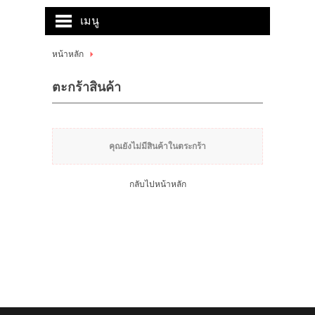
เมนู
หน้าหลัก
หน้าหลัก
สินค้า
ตะกร้าสินค้า
บัญชีผู้ใช้
ติดต่อเรา
คุณยังไม่มีสินค้าในตระกร้า
บทความ
กลับไปหน้าหลัก
ขั้นตอนการสั่งซื้อ
แจ้งชำระเงิน
ข่าวสาร